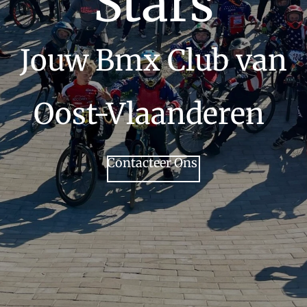
Stars
Jouw Bmx Club van
Oost-Vlaanderen
Contacteer Ons