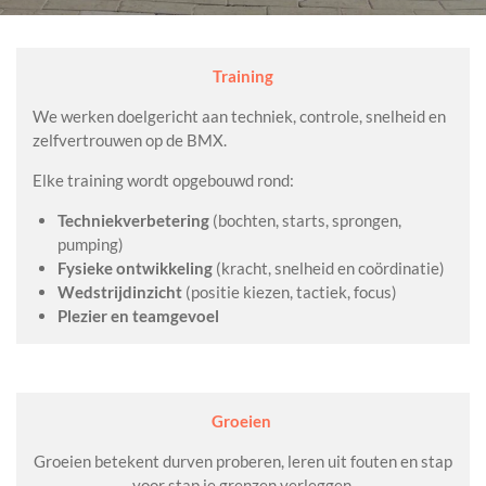
Training
We werken doelgericht aan techniek, controle, snelheid en
zelfvertrouwen op de BMX.
Elke training wordt opgebouwd rond:
Techniekverbetering
(bochten, starts, sprongen,
pumping)
Fysieke ontwikkeling
(kracht, snelheid en coördinatie)
Wedstrijdinzicht
(positie kiezen, tactiek, focus)
Plezier en teamgevoel
Groeien
Groeien betekent durven proberen, leren uit fouten en stap
voor stap je grenzen verleggen.