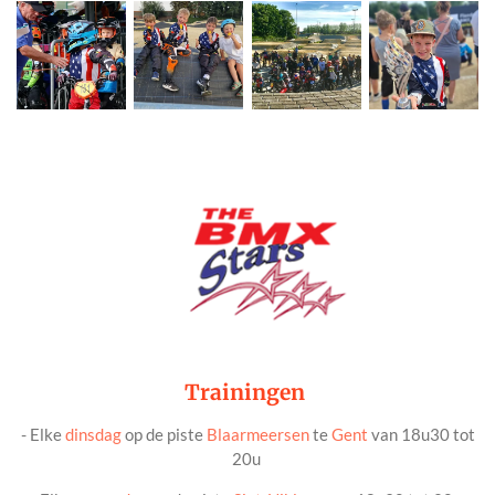
Trainingen
- Elke
dinsdag
op de piste
Blaarmeersen
te
Gent
van 18u30 tot
20u